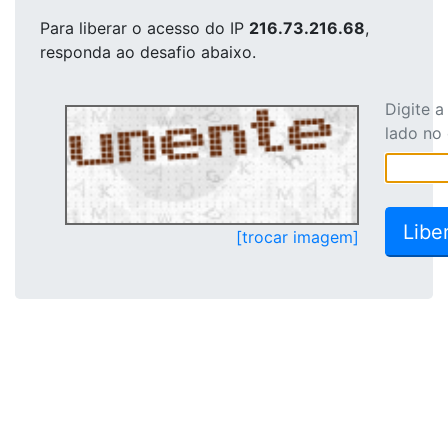
Para liberar o acesso
do IP
216.73.216.68
,
responda ao desafio abaixo.
Digite 
lado no
[trocar imagem]