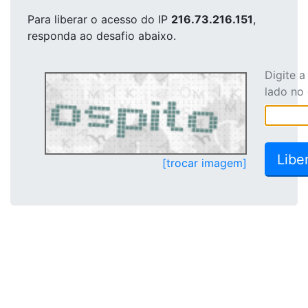
Para liberar o acesso
do IP
216.73.216.151
,
responda ao desafio abaixo.
Digite 
lado no
[trocar imagem]