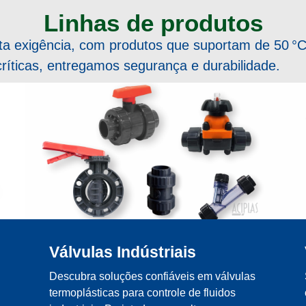
Linhas de produtos
lta exigência, com produtos que suportam de 50 °C
críticas, entregamos segurança e durabilidade.
Válvulas Indústriais
Descubra soluções confiáveis em válvulas
termoplásticas para controle de fluidos