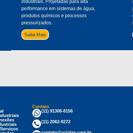
industriais. Projetadas para alta
performance em sistemas de água,
produtos químicos e processos
pressurizados.
Saiba Mais
Contato
al
(11) 91306-8156
dustriais
nexões
(11) 2062-9272
dustriais
 Serviços
contato@aciplas.com.br