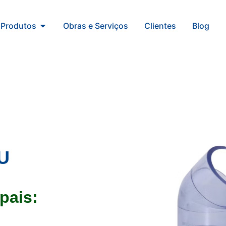
Produtos
Obras e Serviços
Clientes
Blog
-U
pais: