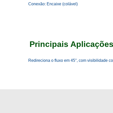
Conexão: Encaixe (colável)
Principais Aplicaçõe
Redireciona o fluxo em 45°, com visibilidade c