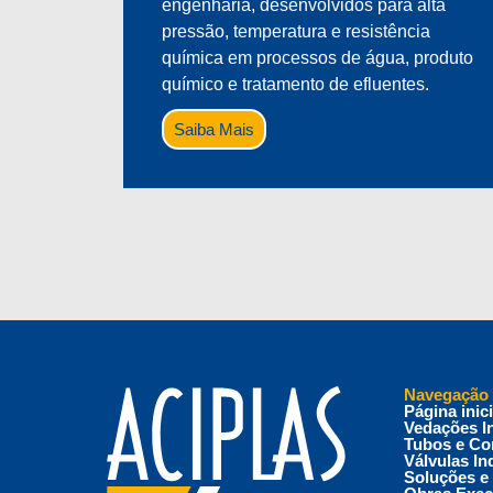
engenharia, desenvolvidos para alta
pressão, temperatura e resistência
química em processos de água, produto
químico e tratamento de efluentes.
Saiba Mais
Navegação
Página inici
Vedações In
Tubos e Co
Válvulas In
Soluções e