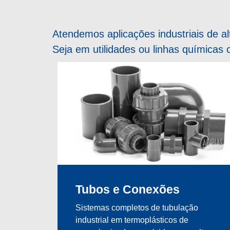
Atendemos aplicações industriais de a
Seja em utilidades ou linhas químicas 
Tubos e Conexões
Sistemas completos de tubulação
industrial em termoplásticos de