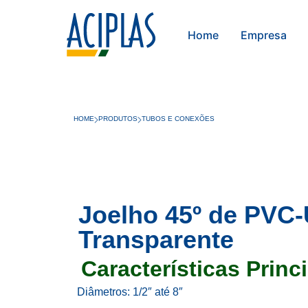
Home
Empresa
HOME
PRODUTOS
TUBOS E CONEXÕES
Joelho 45º de PVC
Transparente
Características Princi
Diâmetros: 1/2″ até 8″