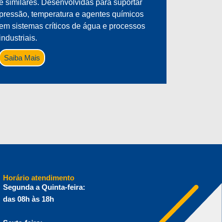
e similares. Desenvolvidas para suportar
pressão, temperatura e agentes químicos
em sistemas críticos de água e processos
industriais.
Saiba Mais
Horário atendimento
Segunda a Quinta-feira:
das 08h às 18h