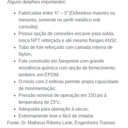
Alguns detalhes importantes:
Fabricadas entre ¾” – 3” (Diâmetros maiores ou
menores, somente no perfil metálico sob
consulta);
Possui opção de conexões encaixe para solda,
rosca NPT reforçada e até mesmo flanges ANSI;
Tubo de fole reforçado com camada interna de
Nylon;
Fole construído em Neoprene com grande
resistência química com opção de fornecimento,
também, em EPDM;
O miolo com 2 esferas permite ampla capacidade
de movimentação;
Pressão nominal de operação em 150 psi à
temperatura de 23°c;
Adequada para operação à vácuo;
Extremamente leve e fácil de instalar.
Fonte: Sr. Matheus Ribeiro Leite, Engenheiro Trainee.