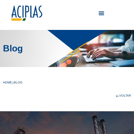
Blog
HOME
BLOG
VOLTAR