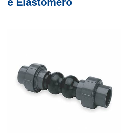
e Elastômero