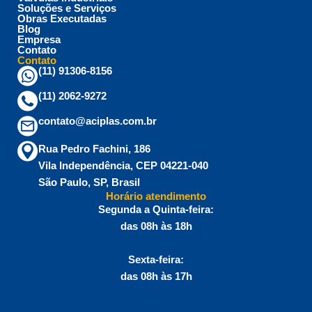
Soluções e Serviços
Obras Executadas
Blog
Empresa
Contato
Contato
(11) 91306-8156
(11) 2062-9272
contato@aciplas.com.br
Rua Pedro Fachini, 186
Vila Independência, CEP 04221-040
São Paulo, SP, Brasil
Horário atendimento
Segunda a Quinta-feira:
das 08h às 18h
Sexta-feira:
das 08h às 17h