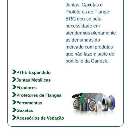
Juntas, Gaxetas e
Protetores de Flange
BRG deu-se pela
necessidade em
atendermos plenamente
as demandas do
mercado com produtos
que não fazem parte do
portifólio da Garlock.
PTFE Expandido
Juntas Metálicas
Fixadores
Protetores de Flanges
Ferramentas
Gaxetas
Acessórios de Vedação