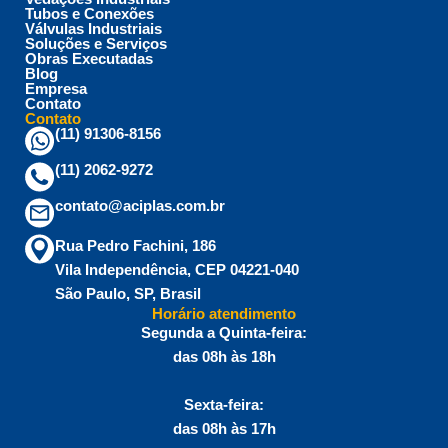
Tubos e Conexões
Válvulas Industriais
Soluções e Serviços
Obras Executadas
Blog
Empresa
Contato
Contato
(11) 91306-8156
(11) 2062-9272
contato@aciplas.com.br
Rua Pedro Fachini, 186
Vila Independência, CEP 04221-040
São Paulo, SP, Brasil
Horário atendimento
Segunda a Quinta-feira:
das 08h às 18h
Sexta-feira:
das 08h às 17h