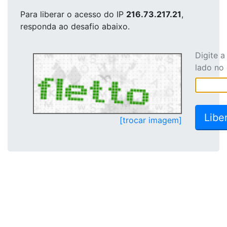
Para liberar o acesso
do IP
216.73.217.21
,
responda ao desafio abaixo.
Digite 
lado no
[trocar imagem]