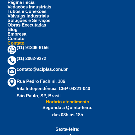
Página inicial
Vedações Industriais
Tubos e Conexões
Válvulas Industriais
Soluções e Serviços
Obras Executadas
Blog
Empresa
Contato
Contato
(11) 91306-8156
(11) 2062-9272
contato@aciplas.com.br
Rua Pedro Fachini, 186
Vila Independência, CEP 04221-040
São Paulo, SP, Brasil
Horário atendimento
Segunda a Quinta-feira:
das 08h às 18h
Sexta-feira: