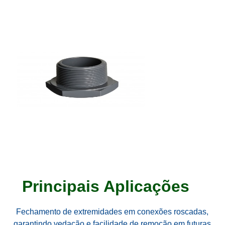
Principais Aplicações
Fechamento de extremidades em conexões roscadas,
garantindo vedação e facilidade de remoção em futuras