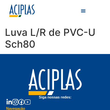
Luva L/R de PVC-U
Sch80
Siga nossas redes:
Navegação