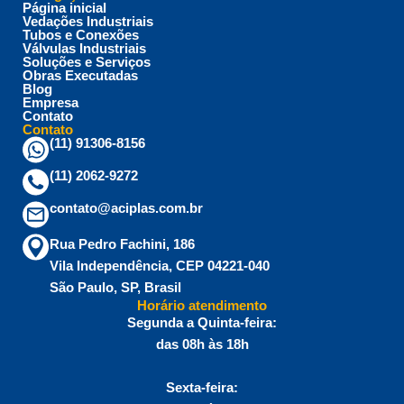
Página inicial
Vedações Industriais
Tubos e Conexões
Válvulas Industriais
Soluções e Serviços
Obras Executadas
Blog
Empresa
Contato
Contato
(11) 91306-8156
(11) 2062-9272
contato@aciplas.com.br
Rua Pedro Fachini, 186
Vila Independência, CEP 04221-040
São Paulo, SP, Brasil
Horário atendimento
Segunda a Quinta-feira:
das 08h às 18h
Sexta-feira: