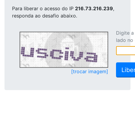
Para liberar o acesso
do IP
216.73.216.239
,
responda ao desafio abaixo.
Digite 
lado no
[trocar imagem]