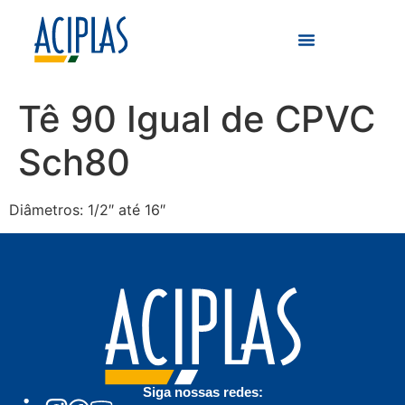
Tê 90 Igual de CPVC
Sch80
Diâmetros: 1/2″ até 16″
Siga nossas redes: