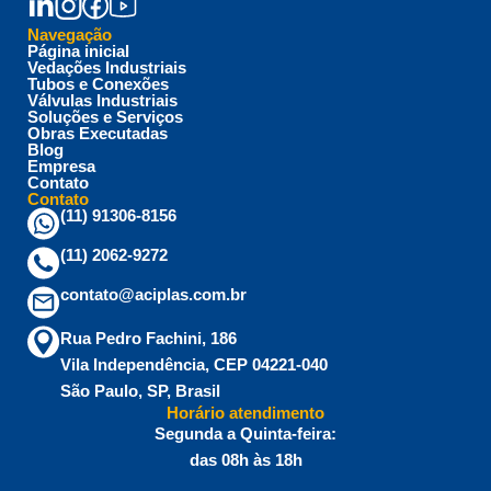
Navegação
Página inicial
Vedações Industriais
Tubos e Conexões
Válvulas Industriais
Soluções e Serviços
Obras Executadas
Blog
Empresa
Contato
Contato
(11) 91306-8156
(11) 2062-9272
contato@aciplas.com.br
Rua Pedro Fachini, 186
Vila Independência, CEP 04221-040
São Paulo, SP, Brasil
Horário atendimento
Segunda a Quinta-feira:
das 08h às 18h