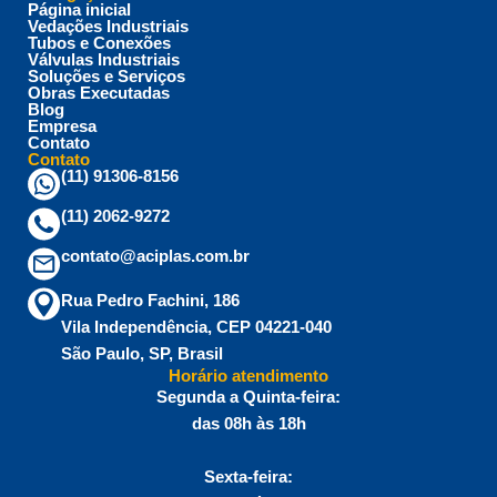
Página inicial
Vedações Industriais
Tubos e Conexões
Válvulas Industriais
Soluções e Serviços
Obras Executadas
Blog
Empresa
Contato
Contato
(11) 91306-8156
(11) 2062-9272
contato@aciplas.com.br
Rua Pedro Fachini, 186
Vila Independência, CEP 04221-040
São Paulo, SP, Brasil
Horário atendimento
Segunda a Quinta-feira:
das 08h às 18h
Sexta-feira: