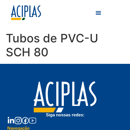
Tubos de PVC-U
SCH 80
Siga nossas redes:
Navegação