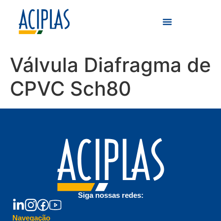
Válvula Diafragma de
CPVC Sch80
Siga nossas redes:
Navegação