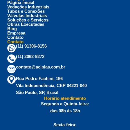
Página inicial
Vedações Industriais
Tubos e Conexões
Válvulas Industriais
Soluções e Serviços
Obras Executadas
Blog
Empresa
Contato
Contato
(11) 91306-8156
(11) 2062-9272
contato@aciplas.com.br
Rua Pedro Fachini, 186
Vila Independência, CEP 04221-040
São Paulo, SP, Brasil
Horário atendimento
Segunda a Quinta-feira:
das 08h às 18h
Sexta-feira: