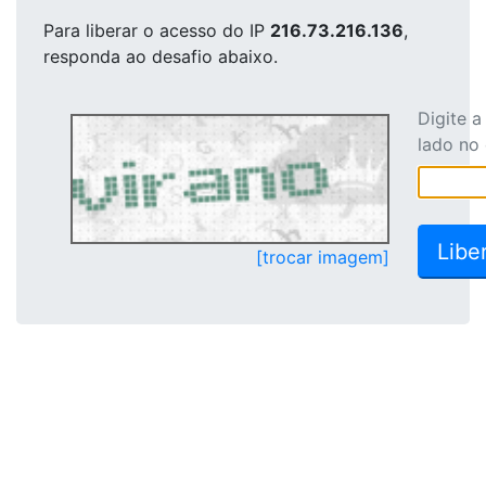
Para liberar o acesso
do IP
216.73.216.136
,
responda ao desafio abaixo.
Digite 
lado no
[trocar imagem]