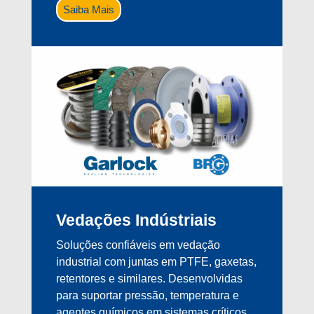
Saiba Mais
Vedações Indústriais
Soluções confiáveis em vedação
industrial com juntas em PTFE, gaxetas,
retentores e similares. Desenvolvidas
para suportar pressão, temperatura e
agentes químicos em sistemas críticos