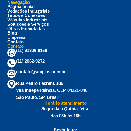
Navegação
Página inicial
Vedações Industriais
Tubos e Conexões
Válvulas Industriais
Soluções e Serviços
Obras Executadas
Blog
Empresa
Contato
Contato
(11) 91306-8156
(11) 2062-9272
contato@aciplas.com.br
Rua Pedro Fachini, 186
Vila Independência, CEP 04221-040
São Paulo, SP, Brasil
Horário atendimento
Segunda a Quinta-feira:
das 08h às 18h
Sexta-feira: