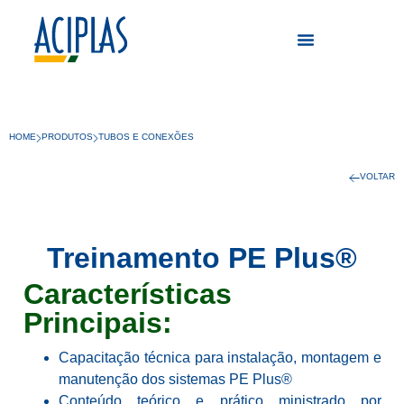
HOME
PRODUTOS
TUBOS E CONEXÕES
VOLTAR
Treinamento PE Plus®
Características
Principais:
Capacitação técnica para instalação, montagem e
manutenção dos sistemas PE Plus®
Conteúdo teórico e prático ministrado por