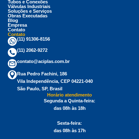
Tubos e Conexões
Válvulas Industriais
Soluções e Serviços
Obras Executadas
Blog
Empresa
Contato
Contato
(11) 91306-8156
(11) 2062-9272
contato@aciplas.com.br
Rua Pedro Fachini, 186
Vila Independência, CEP 04221-040
São Paulo, SP, Brasil
Horário atendimento
Segunda a Quinta-feira:
das 08h às 18h
Sexta-feira:
das 08h às 17h