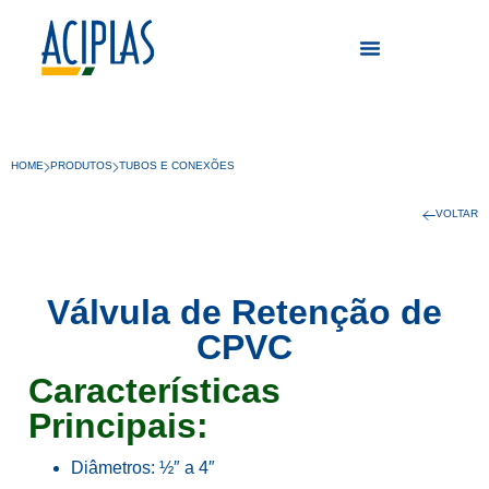
HOME
PRODUTOS
TUBOS E CONEXÕES
VOLTAR
Válvula de Retenção de
CPVC
Características
Principais:
Diâmetros: ½″ a 4″