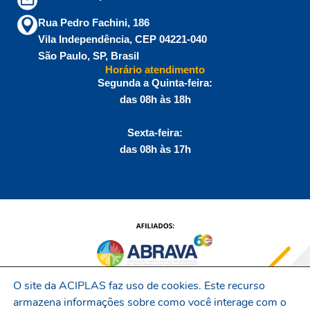
Rua Pedro Fachini, 186
Vila Independência, CEP 04221-040
São Paulo, SP, Brasil
Horário atendimento
Segunda a Quinta-feira:
das 08h às 18h
Sexta-feira:
das 08h às 17h
O site da ACIPLAS faz uso de cookies. Este recurso
armazena informações sobre como você interage com o