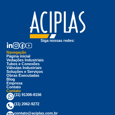
Siga nossas redes:
Navegação
Página inicial
Vedações Industriais
Tubos e Conexões
Válvulas Industriais
Soluções e Serviços
Obras Executadas
Blog
Empresa
Contato
Contato
(11) 91306-8156
(11) 2062-9272
contato@aciplas.com.br