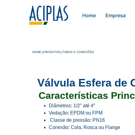
Home
Empresa
HOME
PRODUTOS
TUBOS E CONEXÕES
Válvula Esfera de
Características Princ
Diâmetros: 1/2″ até 4″
Vedação: EPDM ou FPM
Classe de pressão: PN16
Conexão: Cola, Rosca ou Flange