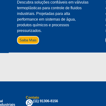
Descubra soluções confiáveis em válvulas
termoplásticas para controle de fluidos
industriais. Projetadas para alta
performance em sistemas de água,
produtos químicos e processos
pressurizados.
Saiba Mais
Contato
al
(11) 91306-8156
dustriais