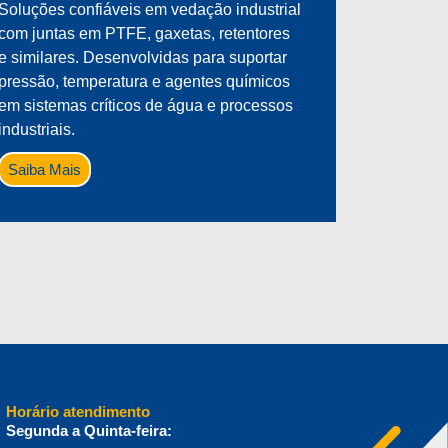
Soluções confiáveis em vedação industrial
com juntas em PTFE, gaxetas, retentores
e similares. Desenvolvidas para suportar
pressão, temperatura e agentes químicos
em sistemas críticos de água e processos
industriais.
Saiba Mais
Horário atendimento
Segunda a Quinta-feira: