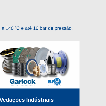
 a 140 °C e até 16 bar de pressão.
Vedações Indústriais