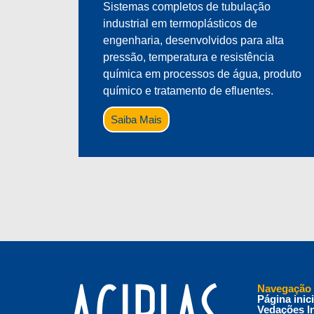
Sistemas completos de tubulação
industrial em termoplásticos de
engenharia, desenvolvidos para alta
pressão, temperatura e resistência
química em processos de água, produto
químico e tratamento de efluentes.
Saiba Mais
Navegação
Página inici
Vedações In