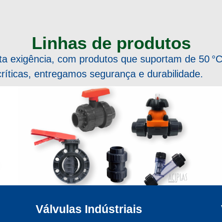
Linhas de produtos
lta exigência, com produtos que suportam de 50 °C
críticas, entregamos segurança e durabilidade.
Válvulas Indústriais