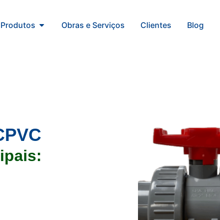
Produtos
Obras e Serviços
Clientes
Blog
 CPVC
ipais: