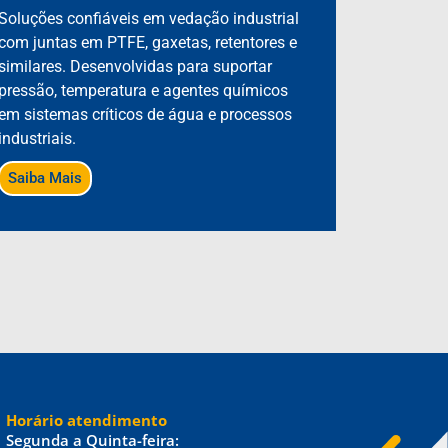
Soluções confiáveis em vedação industrial
com juntas em PTFE, gaxetas, retentores e
similares. Desenvolvidas para suportar
pressão, temperatura e agentes químicos
em sistemas críticos de água e processos
industriais.
Saiba Mais
Horário atendimento
Segunda a Quinta-feira: