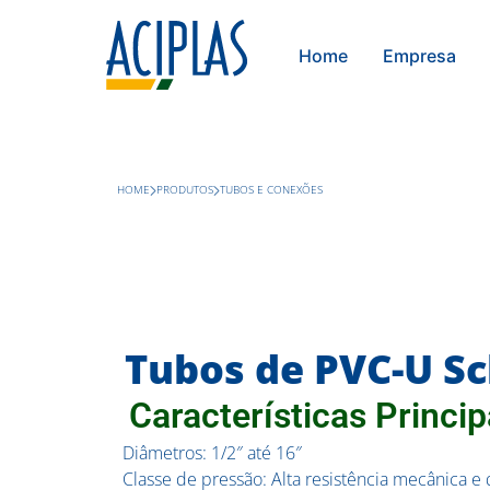
Home
Empresa
HOME
PRODUTOS
TUBOS E CONEXÕES
Tubos de PVC-U S
Características Princip
Diâmetros: 1/2″ até 16″
Classe de pressão: Alta resistência mecânica e