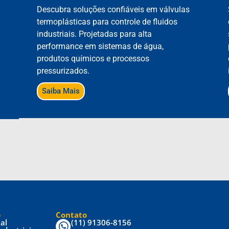
Descubra soluções confiáveis em válvulas
termoplásticas para controle de fluidos
industriais. Projetadas para alta
a
performance em sistemas de água,
produtos químicos e processos
pressurizados.
Saiba Mais
o
Contato
ial
(11) 91306-8156