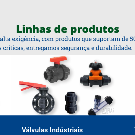
Linhas de produtos
lta exigência, com produtos que suportam de 50 °
s críticas, entregamos segurança e durabilidade.
Válvulas Indústriais