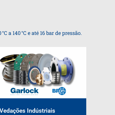
C a 140 °C e até 16 bar de pressão.
Vedações Indústriais