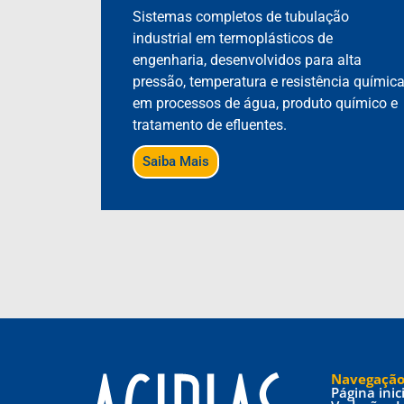
Sistemas completos de tubulação
industrial em termoplásticos de
engenharia, desenvolvidos para alta
pressão, temperatura e resistência químic
em processos de água, produto químico e
tratamento de efluentes.
Saiba Mais
Navegaçã
Página inic