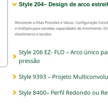
Style 204– Design de arco estrei
Resistente a Altas Pressões e Vácuo. Configuração Concê
e múltipla para variadas capacidades de movimento. D
elastômeros e tecidos.
Style 206 EZ- FLO – Arco único pa
pressão
Style 9393 – Projeto Multiconvol
Style 8400– Perfil Redondo ou R