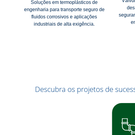
Válvu
Soluções em termoplásticos de
des
engenharia para transporte seguro de
seguran
fluidos corrosivos e aplicações
e
industriais de alta exigência.
Descubra os projetos de suce