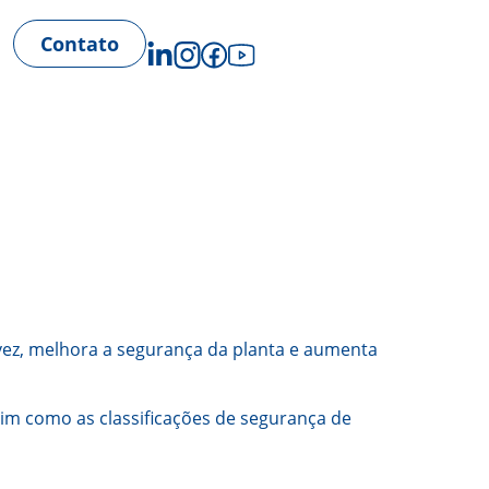
Contato
 vez, melhora a segurança da planta e aumenta
ssim como as classificações de segurança de