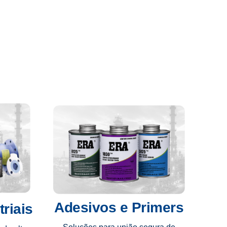
Adesivos e Primers
riais