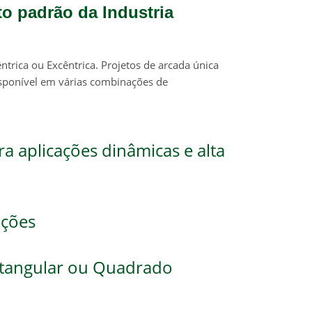
to padrão da Industria
ntrica ou Excêntrica. Projetos de arcada única
isponível em várias combinações de
ra aplicações dinâmicas e alta
uções
etangular ou Quadrado