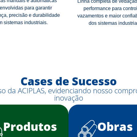
las manuais e automáticas
Linha completa de vedação
envolvidas para garantir
performance para contro
ça, precisão e durabilidade
vazamentos e maior confiab
m sistemas industriais.
dos sistemas industria
Cases de Sucesso
sso da ACIPLAS, evidenciando nosso compr
inovação
Produtos
Obras