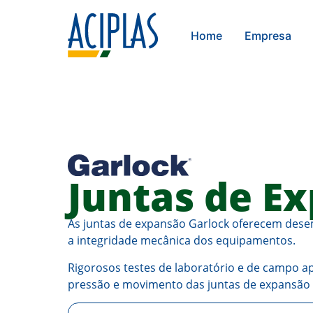
Home
Empresa
Juntas de E
As juntas de expansão Garlock oferecem desemp
a integridade mecânica dos equipamentos.
Rigorosos testes de laboratório e de campo apo
pressão e movimento das juntas de expansão 