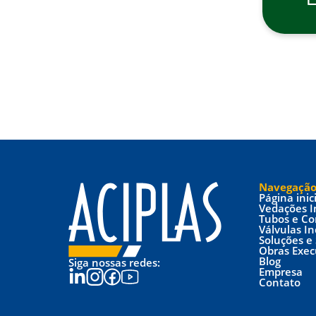
Navegaçã
Página inic
Vedações I
Tubos e C
Válvulas In
Soluções e 
Obras Exec
Blog
Siga nossas redes:
Empresa
Contato