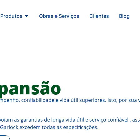
Produtos
Obras e Serviços
Clientes
Blog
xpansão
enho, confiabilidade e vida útil superiores. Isto, por sua
iam as garantias de longa vida útil e serviço confiável , a
Garlock excedem todas as especificações.