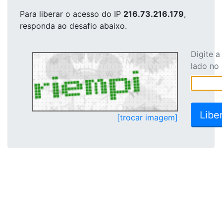
Para liberar o acesso
do IP
216.73.216.179
,
responda ao desafio abaixo.
Digite 
lado no
[trocar imagem]