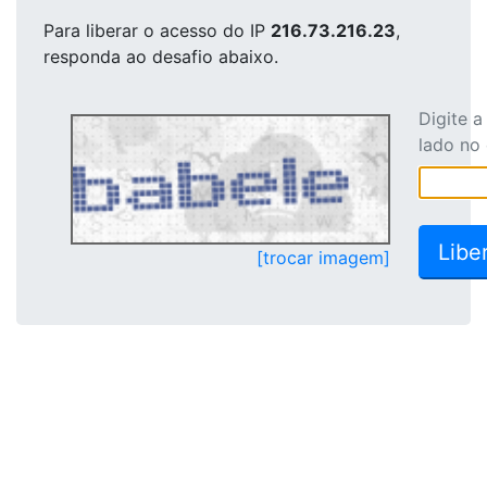
Para liberar o acesso
do IP
216.73.216.23
,
responda ao desafio abaixo.
Digite 
lado no
[trocar imagem]